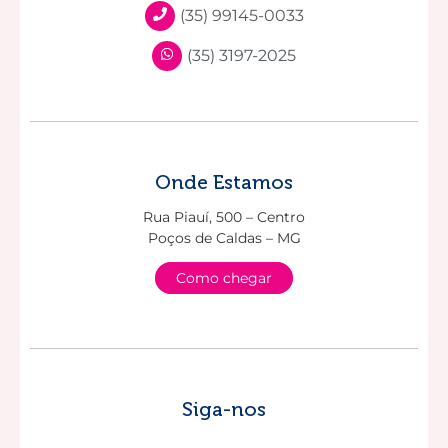
(35) 99145-0033
(35) 3197-2025
Onde Estamos
Rua Piauí, 500 – Centro
Poços de Caldas – MG
Como chegar
Siga-nos