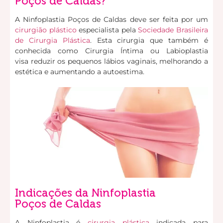
Poços de Caldas?
A Ninfoplastia Poços de Caldas deve ser feita por um
cirurgião plástico
especialista pela
Sociedade Brasileira
de Cirurgia Plástica
. Esta cirurgia que também é
conhecida como Cirurgia Íntima ou Labioplastia
visa reduzir os pequenos lábios vaginais, melhorando a
estética e aumentando a autoestima.
Indicações da Ninfoplastia
Poços de Caldas
A Ninfoplastia é
cirurgia plástica
indicada para